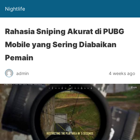
Nightlife
Rahasia Sniping Akurat di PUBG
Mobile yang Sering Diabaikan
Pemain
admin
4 weeks ago