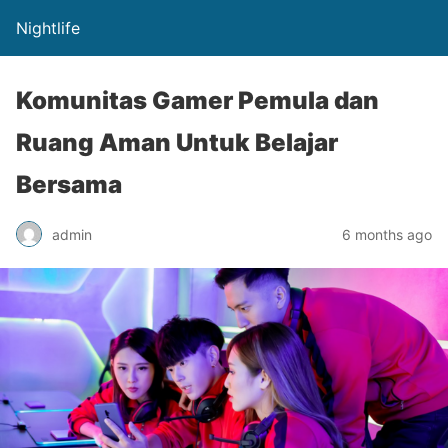
Nightlife
Komunitas Gamer Pemula dan
Ruang Aman Untuk Belajar
Bersama
admin
6 months ago