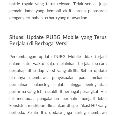
battle royale yang terus relevan. Tidak sedikit juga
pemain lama yang kembali aktif karena penasaran
dengan perubahan terbaru yang ditawarkan.
Situasi Update PUBG Mobile yang Terus
Berjalan di Berbagai Versi
Perkembangan update PUBG Mobile tidak terjadi
dalam satu waktu saja, melainkan berjalan secara
bertahap di setiap versi yang dirilis. Setiap update
biasanya membawa penyesuaian pada mekanik
permainan, balancing senjata, hingga peningkatan
performa yang lebih stabil di berbagai perangkat. Hal
ini membuat pengalaman bermain menjadi lebih
konsisten meskipun dimainkan di spesifikasi HP yang
berbeda. Selain itu, update juga sering membawa