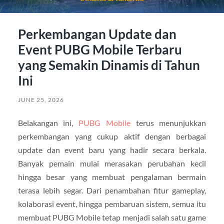
Perkembangan Update dan
Event PUBG Mobile Terbaru
yang Semakin Dinamis di Tahun
Ini
JUNE 25, 2026
Belakangan ini,
PUBG Mobile
terus menunjukkan
perkembangan yang cukup aktif dengan berbagai
update dan event baru yang hadir secara berkala.
Banyak pemain mulai merasakan perubahan kecil
hingga besar yang membuat pengalaman bermain
terasa lebih segar. Dari penambahan fitur gameplay,
kolaborasi event, hingga pembaruan sistem, semua itu
membuat PUBG Mobile tetap menjadi salah satu game