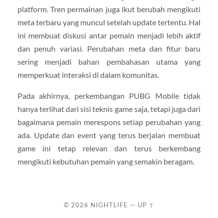
platform. Tren permainan juga ikut berubah mengikuti
meta terbaru yang muncul setelah update tertentu. Hal
ini membuat diskusi antar pemain menjadi lebih aktif
dan penuh variasi. Perubahan meta dan fitur baru
sering menjadi bahan pembahasan utama yang
memperkuat interaksi di dalam komunitas.
Pada akhirnya, perkembangan PUBG Mobile tidak
hanya terlihat dari sisi teknis game saja, tetapi juga dari
bagaimana pemain merespons setiap perubahan yang
ada. Update dan event yang terus berjalan membuat
game ini tetap relevan dan terus berkembang
mengikuti kebutuhan pemain yang semakin beragam.
© 2026
NIGHTLIFE
—
UP ↑