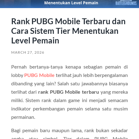
Rank PUBG Mobile Terbaru dan
Cara Sistem Tier Menentukan
Level Pemain
MARCH 27, 2026
Pernah bertanya-tanya kenapa sebagian pemain di
lobby
PUBG Mobile
terlihat jauh lebih berpengalaman
dibanding yang lain? Salah satu jawabannya biasanya
terlihat dari
rank PUBG Mobile terbaru
yang mereka
miliki. Sistem rank dalam game ini menjadi semacam
indikator perkembangan pemain selama satu musim
permainan.
Bagi pemain baru maupun lama, rank bukan sekadar
angka atau simbol. Tier dalam PUBG Mobile