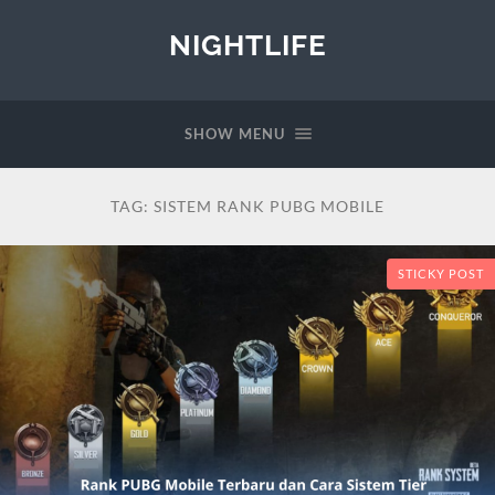
NIGHTLIFE
SHOW MENU
TAG:
SISTEM RANK PUBG MOBILE
STICKY POST