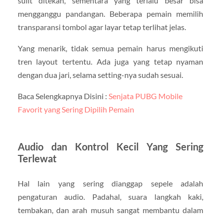
sulit ditekan, sementara yang terlalu besar bisa
mengganggu pandangan. Beberapa pemain memilih
transparansi tombol agar layar tetap terlihat jelas.
Yang menarik, tidak semua pemain harus mengikuti
tren layout tertentu. Ada juga yang tetap nyaman
dengan dua jari, selama setting-nya sudah sesuai.
Baca Selengkapnya Disini :
Senjata PUBG Mobile
Favorit yang Sering Dipilih Pemain
Audio dan Kontrol Kecil Yang Sering
Terlewat
Hal lain yang sering dianggap sepele adalah
pengaturan audio. Padahal, suara langkah kaki,
tembakan, dan arah musuh sangat membantu dalam