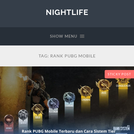
NIGHTLIFE
SHOW MENU
TAG:
RANK PUBG MOBILE
STICKY POST