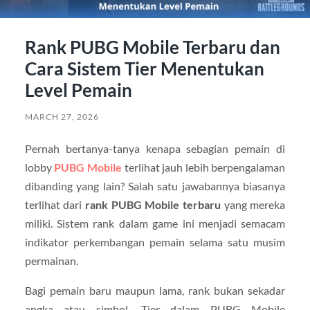
Rank PUBG Mobile Terbaru dan
Cara Sistem Tier Menentukan
Level Pemain
MARCH 27, 2026
Pernah bertanya-tanya kenapa sebagian pemain di
lobby
PUBG Mobile
terlihat jauh lebih berpengalaman
dibanding yang lain? Salah satu jawabannya biasanya
terlihat dari
rank PUBG Mobile terbaru
yang mereka
miliki. Sistem rank dalam game ini menjadi semacam
indikator perkembangan pemain selama satu musim
permainan.
Bagi pemain baru maupun lama, rank bukan sekadar
angka atau simbol. Tier dalam PUBG Mobile