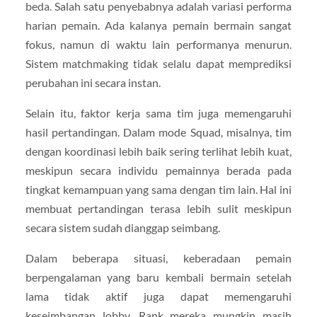
beda. Salah satu penyebabnya adalah variasi performa
harian pemain. Ada kalanya pemain bermain sangat
fokus, namun di waktu lain performanya menurun.
Sistem matchmaking tidak selalu dapat memprediksi
perubahan ini secara instan.
Selain itu, faktor kerja sama tim juga memengaruhi
hasil pertandingan. Dalam mode Squad, misalnya, tim
dengan koordinasi lebih baik sering terlihat lebih kuat,
meskipun secara individu pemainnya berada pada
tingkat kemampuan yang sama dengan tim lain. Hal ini
membuat pertandingan terasa lebih sulit meskipun
secara sistem sudah dianggap seimbang.
Dalam beberapa situasi, keberadaan pemain
berpengalaman yang baru kembali bermain setelah
lama tidak aktif juga dapat memengaruhi
keseimbangan lobby. Rank mereka mungkin masih