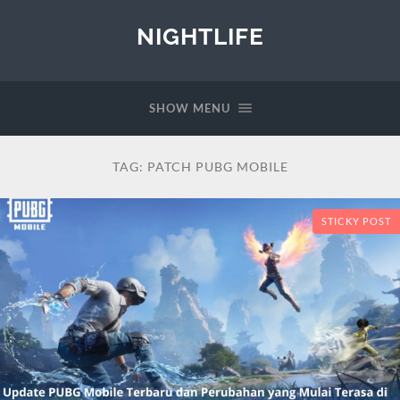
NIGHTLIFE
SHOW MENU
TAG:
PATCH PUBG MOBILE
STICKY POST