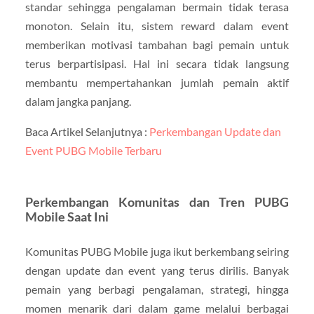
standar sehingga pengalaman bermain tidak terasa
monoton. Selain itu, sistem reward dalam event
memberikan motivasi tambahan bagi pemain untuk
terus berpartisipasi. Hal ini secara tidak langsung
membantu mempertahankan jumlah pemain aktif
dalam jangka panjang.
Baca Artikel Selanjutnya :
Perkembangan Update dan
Event PUBG Mobile Terbaru
Perkembangan Komunitas dan Tren PUBG
Mobile Saat Ini
Komunitas PUBG Mobile juga ikut berkembang seiring
dengan update dan event yang terus dirilis. Banyak
pemain yang berbagi pengalaman, strategi, hingga
momen menarik dari dalam game melalui berbagai