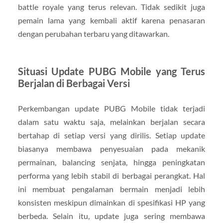
battle royale yang terus relevan. Tidak sedikit juga
pemain lama yang kembali aktif karena penasaran
dengan perubahan terbaru yang ditawarkan.
Situasi Update PUBG Mobile yang Terus
Berjalan di Berbagai Versi
Perkembangan update PUBG Mobile tidak terjadi
dalam satu waktu saja, melainkan berjalan secara
bertahap di setiap versi yang dirilis. Setiap update
biasanya membawa penyesuaian pada mekanik
permainan, balancing senjata, hingga peningkatan
performa yang lebih stabil di berbagai perangkat. Hal
ini membuat pengalaman bermain menjadi lebih
konsisten meskipun dimainkan di spesifikasi HP yang
berbeda. Selain itu, update juga sering membawa