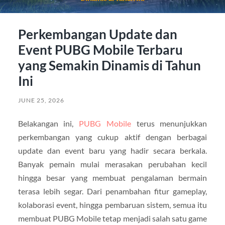
Perkembangan Update dan
Event PUBG Mobile Terbaru
yang Semakin Dinamis di Tahun
Ini
JUNE 25, 2026
Belakangan ini,
PUBG Mobile
terus menunjukkan
perkembangan yang cukup aktif dengan berbagai
update dan event baru yang hadir secara berkala.
Banyak pemain mulai merasakan perubahan kecil
hingga besar yang membuat pengalaman bermain
terasa lebih segar. Dari penambahan fitur gameplay,
kolaborasi event, hingga pembaruan sistem, semua itu
membuat PUBG Mobile tetap menjadi salah satu game