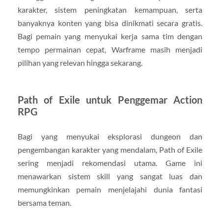
karakter, sistem peningkatan kemampuan, serta
banyaknya konten yang bisa dinikmati secara gratis.
Bagi pemain yang menyukai kerja sama tim dengan
tempo permainan cepat, Warframe masih menjadi
pilihan yang relevan hingga sekarang.
Path of Exile untuk Penggemar Action
RPG
Bagi yang menyukai eksplorasi dungeon dan
pengembangan karakter yang mendalam, Path of Exile
sering menjadi rekomendasi utama. Game ini
menawarkan sistem skill yang sangat luas dan
memungkinkan pemain menjelajahi dunia fantasi
bersama teman.