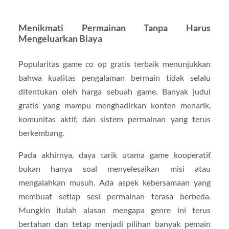
Menikmati Permainan Tanpa Harus
Mengeluarkan Biaya
Popularitas game co op gratis terbaik menunjukkan
bahwa kualitas pengalaman bermain tidak selalu
ditentukan oleh harga sebuah game. Banyak judul
gratis yang mampu menghadirkan konten menarik,
komunitas aktif, dan sistem permainan yang terus
berkembang.
Pada akhirnya, daya tarik utama game kooperatif
bukan hanya soal menyelesaikan misi atau
mengalahkan musuh. Ada aspek kebersamaan yang
membuat setiap sesi permainan terasa berbeda.
Mungkin itulah alasan mengapa genre ini terus
bertahan dan tetap menjadi pilihan banyak pemain