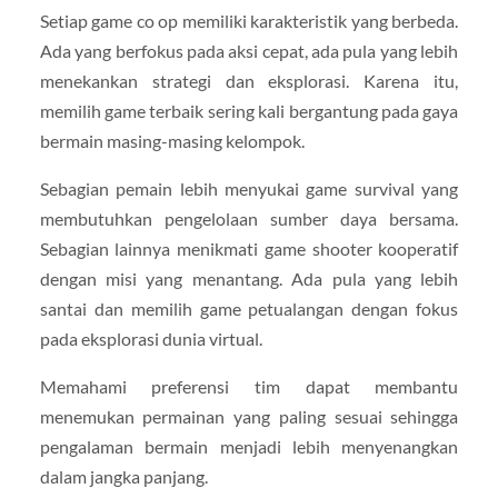
Setiap game co op memiliki karakteristik yang berbeda.
Ada yang berfokus pada aksi cepat, ada pula yang lebih
menekankan strategi dan eksplorasi. Karena itu,
memilih game terbaik sering kali bergantung pada gaya
bermain masing-masing kelompok.
Sebagian pemain lebih menyukai game survival yang
membutuhkan pengelolaan sumber daya bersama.
Sebagian lainnya menikmati game shooter kooperatif
dengan misi yang menantang. Ada pula yang lebih
santai dan memilih game petualangan dengan fokus
pada eksplorasi dunia virtual.
Memahami preferensi tim dapat membantu
menemukan permainan yang paling sesuai sehingga
pengalaman bermain menjadi lebih menyenangkan
dalam jangka panjang.