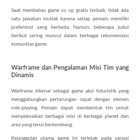
Saat membahas game co op gratis terbaik, tidak ada
satu jawaban mutlak karena setiap pemain memiliki
preferensi yang berbeda. Namun, beberapa judul
berikut sering muncul dalam berbagai rekomendasi
komunitas game.
Warframe dan Pengalaman Misi Tim yang
Dinamis
Warframe dikenal sebagai game aksi futuristik yang
menggabungkan pertarungan cepat dengan elemen
role-playing. Pemain dapat membentuk tim untuk
menyelesaikan berbagai misi di berbagai planet dan
area yang terus berkembang.
Keunggulan utama game ini terletak pada variasi