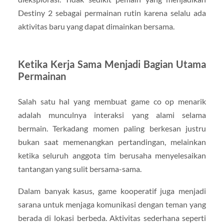
Destiny 2 sebagai permainan rutin karena selalu ada
aktivitas baru yang dapat dimainkan bersama.
Ketika Kerja Sama Menjadi Bagian Utama
Permainan
Salah satu hal yang membuat game co op menarik
adalah munculnya interaksi yang alami selama
bermain. Terkadang momen paling berkesan justru
bukan saat memenangkan pertandingan, melainkan
ketika seluruh anggota tim berusaha menyelesaikan
tantangan yang sulit bersama-sama.
Dalam banyak kasus, game kooperatif juga menjadi
sarana untuk menjaga komunikasi dengan teman yang
berada di lokasi berbeda. Aktivitas sederhana seperti